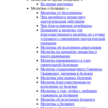
Во время эпидемии
Молитвы о болящих
Молитвы от бессонницы
Чин молебного пения пред
хирургическим действием
Чин благословения лечебницы
Прошение и молитва для
благодарственного молебна по случаю
успешного совершения хирургической
операции
Молитвы об исцелении алкоголиков
Молитва на принятие лекарства и
иного врачевания
Молитва прикованного к одру
смертельной болезнью
Молитва схиархимандрита Гавриила
(Зырянова), читаемая в болезни
Молитвы при разных болезнях
Молитва благодарственная по
исцелении от болезни
Молитвы о том, чтобы с любовью
ухаживать за болящим
Молитва об исцелении больного
Молитвы о болящих