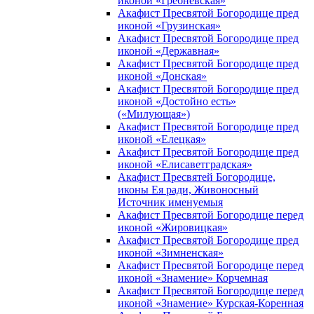
иконой «Гребневская»
Акафист Пресвятой Богородице пред
иконой «Грузинская»
Акафист Пресвятой Богородице пред
иконой «Державная»
Акафист Пресвятой Богородице пред
иконой «Донская»
Акафист Пресвятой Богородице пред
иконой «Достойно есть»
(«Милующая»)
Акафист Пресвятой Богородице пред
иконой «Елецкая»
Акафист Пресвятой Богородице пред
иконой «Елисаветградская»
Акафист Пресвятей Богородице,
иконы Ея ради, Живоносный
Источник именуемыя
Акафист Пресвятой Богородице перед
иконой «Жировицкая»
Акафист Пресвятой Богородице пред
иконой «Зимненская»
Акафист Пресвятой Богородице перед
иконой «Знамение» Корчемная
Акафист Пресвятой Богородице перед
иконой «Знамение» Курская-Коренная