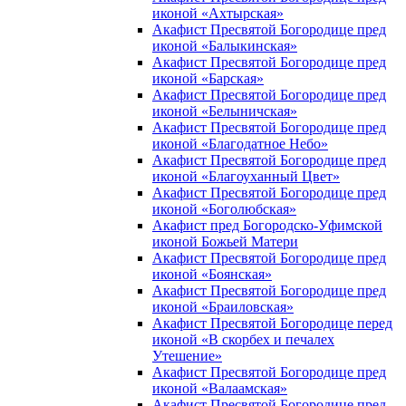
иконой «Ахтырская»
Акафист Пресвятой Богородице пред
иконой «Балыкинская»
Акафист Пресвятой Богородице пред
иконой «Барская»
Акафист Пресвятой Богородице пред
иконой «Белыничская»
Акафист Пресвятой Богородице пред
иконой «Благодатное Небо»
Акафист Пресвятой Богородице пред
иконой «Благоуханный Цвет»
Акафист Пресвятой Богородице пред
иконой «Боголюбская»
Акафист пред Богородско-Уфимской
иконой Божьей Матери
Акафист Пресвятой Богородице пред
иконой «Боянская»
Акафист Пресвятой Богородице пред
иконой «Браиловская»
Акафист Пресвятой Богородице перед
иконой «В скорбех и печалех
Утешение»
Акафист Пресвятой Богородице пред
иконой «Валаамская»
Акафист Пресвятой Богородице пред