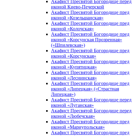
Акафист Пресвятой Богородице перед
иконой Киево-Печерской
Акафист Пресвятой Богородице пред
иконой «Козельщанская»
Акафист Пресвятой Богородице пред
иконой «Колочская»
Акафист Пресвятой Богородице пред
иконой «Корсунская Прозренная»
(«Шпилевская»)
Акафист Пресвятой Богородице пред
иконой «Корсунская»
Акафист Пресвятой Богородице пред
иконой «Купятицкая»
Акафист Пресвятой Богородице пред
иконой «Леснинская»
Акафист Пресвятой Богородице пред
иконой «Липецкая» («Страстная
Липецкая»)
Акафист Пресвятой Богородице перед
иконой «Луганская»
Акафист Пресвятой Богородице перед
иконой «Любечская»
Акафист Пресвятой Богородице пред
иконой «Мариупольская»
Акафист Пресвятой Богородице пред