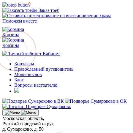
0
Заказ треб
Поможем вместе
Корзина
Корзина
Кабинет
Контакты
Православный путеводитель
Молитвослов
Блог
Вопросы настоятелю
Московская область,
Рузский городской округ,
д. Сумароково, д. 50