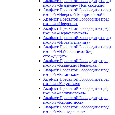
Акафист Пресвятой Богородице перед
иконой «Знамение» Новгородская
Акафист Пресвятой Богородице перед
иконой «Иверской Монреальской»
Акафист Пресвятой Богородице пред
иконой «Иверская»
Акафист Пресвятой Богородице пред
иконой «Иерусалимская»
Акафист Пресвятой Богородице перед
иконой «Избавительница»
Акафист Пресвятой Богородице перед
иконой «Избавление от бед
страждущих»
Акафист Пресвятой Богородице пред
иконой «Казанская-Пензенская»
Акафист Пресвятой Богородице пред
иконой «Казанская»
Акафист Пресвятой Богородице пред
иконой «Калужская»
Акафист Пресвятой Богородице пред
иконой «Каплуновская»
Акафист Пресвятой Богородице пред
иконой «Кардиотисса»
Акафист Пресвятой Богородице пред
иконой «Касперовская»