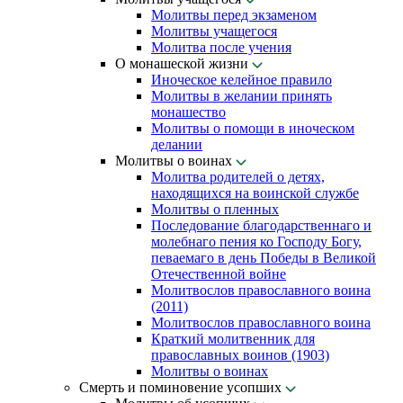
Молитвы перед экзаменом
Молитвы учащегося
Молитва после учения
О монашеской жизни
Иноческое келейное правило
Молитвы в желании принять
монашество
Молитвы о помощи в иноческом
делании
Молитвы о воинах
Молитва родителей о детях,
находящихся на воинской службе
Молитвы о пленных
Последование благодарственнаго и
молебнаго пения ко Господу Богу,
певаемаго в день Победы в Великой
Отечественной войне
Молитвослов православного воина
(2011)
Молитвослов православного воина
Краткий молитвенник для
православных воинов (1903)
Молитвы о воинах
Смерть и поминовение усопших