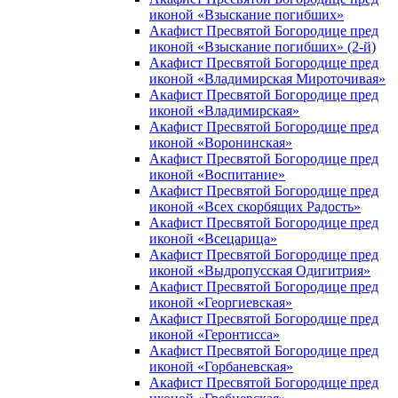
иконой «Взыскание погибших»
Акафист Пресвятой Богородице пред
иконой «Взыскание погибших» (2-й)
Акафист Пресвятой Богородице пред
иконой «Владимирская Мироточивая»
Акафист Пресвятой Богородице пред
иконой «Владимирская»
Акафист Пресвятой Богородице пред
иконой «Воронинская»
Акафист Пресвятой Богородице пред
иконой «Воспитание»
Акафист Пресвятой Богородице пред
иконой «Всех скорбящих Радость»
Акафист Пресвятой Богородице пред
иконой «Всецарица»
Акафист Пресвятой Богородице пред
иконой «Выдропусская Одигитрия»
Акафист Пресвятой Богородице пред
иконой «Георгиевская»
Акафист Пресвятой Богородице пред
иконой «Геронтисса»
Акафист Пресвятой Богородице пред
иконой «Горбаневская»
Акафист Пресвятой Богородице пред